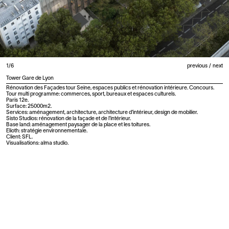
1/6
previous
/
next
Tower Gare de Lyon
Rénovation des Façades tour Seine, espaces publics et rénovation intérieure. Concours.
Tour multi programme: commerces, sport, bureaux et espaces culturels.
Paris 12e.
Surface: 25000m2.
Services: aménagement, architecture, architecture d'intérieur, design de mobilier.
Sisto Studios: rénovation de la façade et de l'intérieur.
Base land: aménagement paysager de la place et les toitures.
Elioth: stratégie environnementale.
Client: SFL.
Visualisations: alma studio.